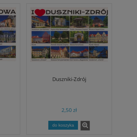
Duszniki-Zdrój
2,50 zł
do koszyka