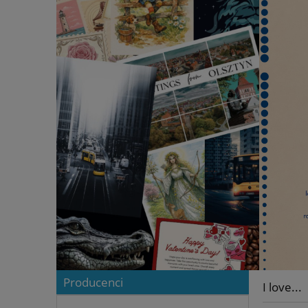
Producenci
I love...