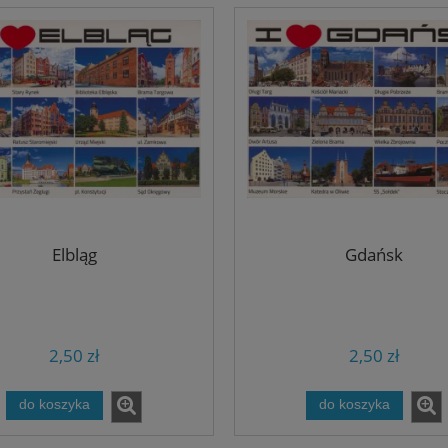
Elbląg
Gdańsk
2,50 zł
2,50 zł
do koszyka
do koszyka