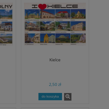
Kielce
2,50 zł
do koszyka