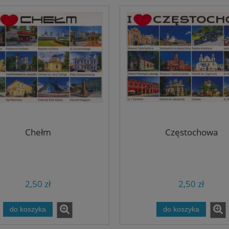
Chełm
Częstochowa
2,50 zł
2,50 zł
do koszyka
do koszyka