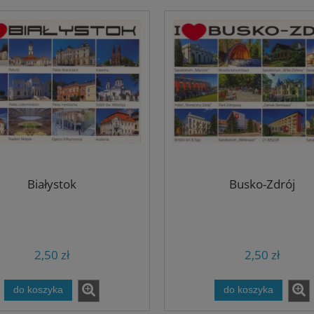
Białystok
Busko-Zdrój
2,50 zł
2,50 zł
do koszyka
do koszyka