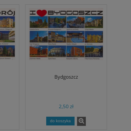
Bydgoszcz
2,50 zł
do koszyka