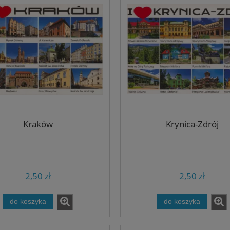
Kraków
Krynica-Zdrój
2,50 zł
2,50 zł
do koszyka
do koszyka