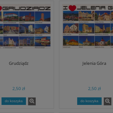
Grudziądz
Jelenia Góra
2,50 zł
2,50 zł
do koszyka
do koszyka