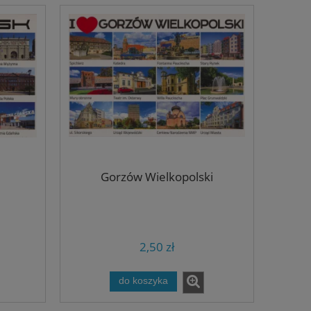
Gorzów Wielkopolski
2,50 zł
do koszyka