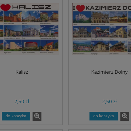
Kalisz
Kazimierz Dolny
2,50 zł
2,50 zł
do koszyka
do koszyka