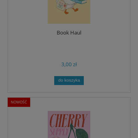
Book Haul
3,00 zł
do koszyka
NOWOŚĆ