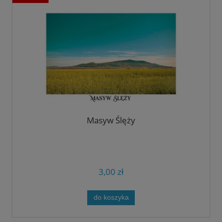
Masyw Ślęży
3,00 zł
do koszyka