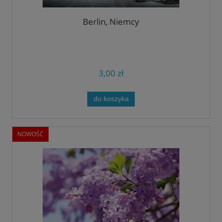
Berlin, Niemcy
3,00 zł
do koszyka
NOWOŚĆ