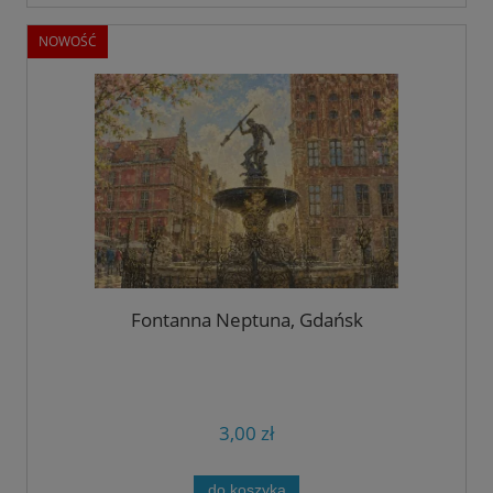
NOWOŚĆ
Fontanna Neptuna, Gdańsk
3,00 zł
do koszyka