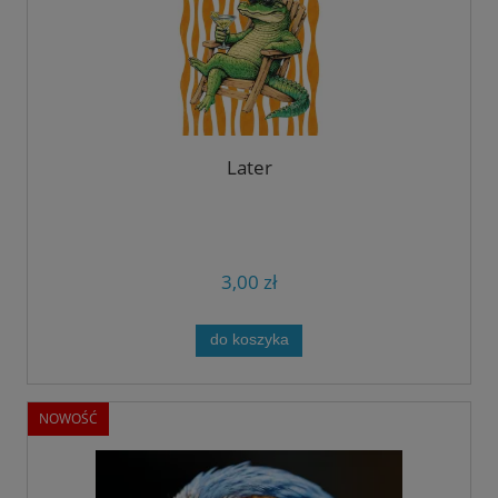
Later
3,00 zł
do koszyka
NOWOŚĆ