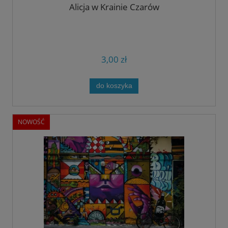
Alicja w Krainie Czarów
3,00 zł
do koszyka
NOWOŚĆ