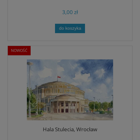
3,00 zł
do koszyka
NOWOŚĆ
Hala Stulecia, Wrocław