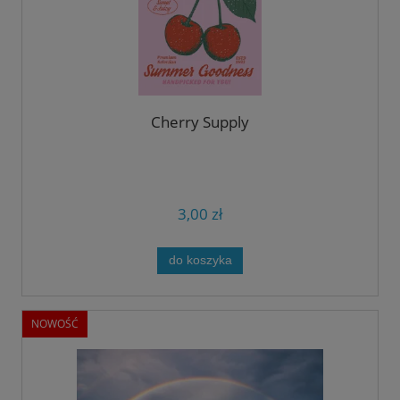
Cherry Supply
3,00 zł
do koszyka
NOWOŚĆ