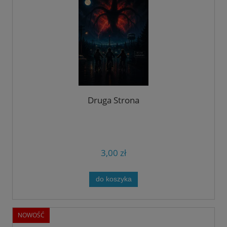
Druga Strona
3,00 zł
do koszyka
NOWOŚĆ