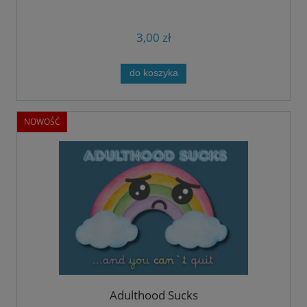
3,00 zł
do koszyka
NOWOŚĆ
Adulthood Sucks