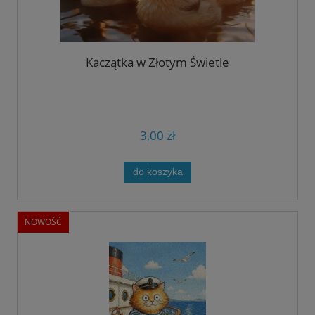
Kaczątka w Złotym Świetle
3,00 zł
do koszyka
NOWOŚĆ