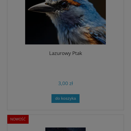
Lazurowy Ptak
3,00 zł
do koszyka
NOWOŚĆ