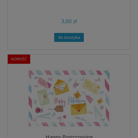
3,00 zł
do koszyka
NOWOŚĆ
Happy Postcrossing