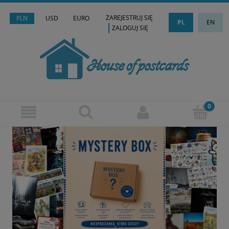
ZAREJESTRUJ SIĘ
PLN
USD
EURO
PL
EN
ZALOGUJ SIĘ