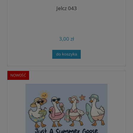
Jelcz 043
3,00 zł
do koszyka
NOWOŚĆ