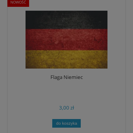
NOWOŚĆ
Flaga Niemiec
3,00 zł
do koszyka