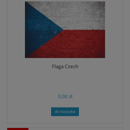
Flaga Czech
3,00 zł
do koszyka