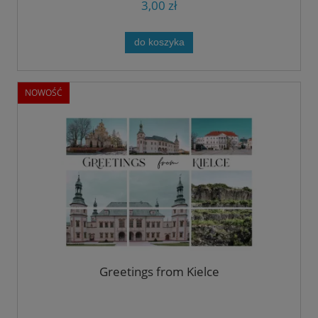
3,00 zł
do koszyka
NOWOŚĆ
Greetings from Kielce