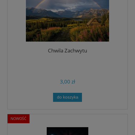
Chwila Zachwytu
3,00 zł
do koszyka
NOWOŚĆ