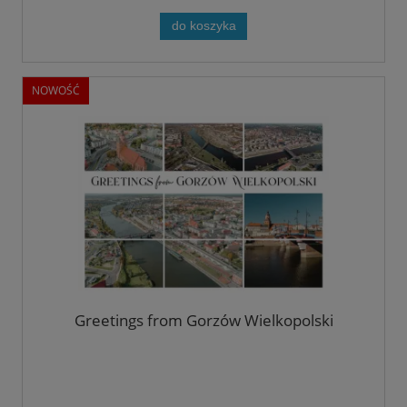
do koszyka
NOWOŚĆ
Greetings from Gorzów Wielkopolski