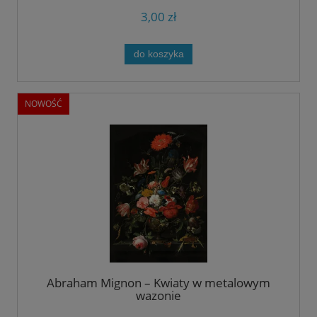
3,00 zł
do koszyka
NOWOŚĆ
Abraham Mignon – Kwiaty w metalowym
wazonie