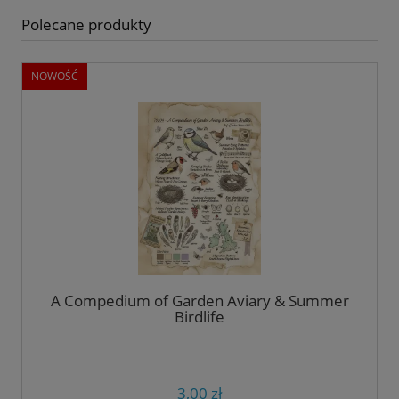
Polecane produkty
NOWOŚĆ
A Compedium of Garden Aviary & Summer
Birdlife
3,00 zł