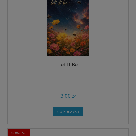
Let It Be
3,00 zł
do koszyka
NOWOŚĆ