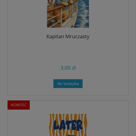
Kapitan Mruczasty
3,00 zł
do koszyka
NOWOŚĆ