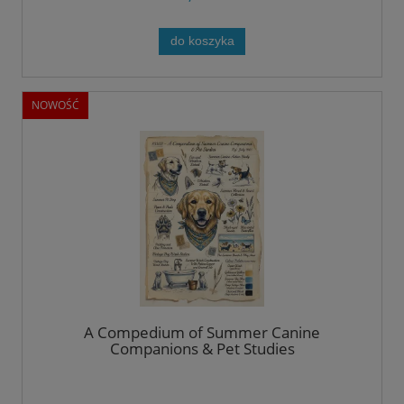
do koszyka
NOWOŚĆ
A Compedium of Summer Canine
Companions & Pet Studies