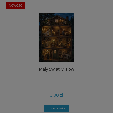
NOWOŚĆ
Mały Świat Misiów
3,00 zł
do koszyka