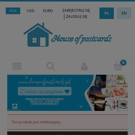
ZAREJESTRUJ SIĘ
PLN
USD
EURO
PL
EN
ZALOGUJ SIĘ
Ten produkt jest niedostępny.