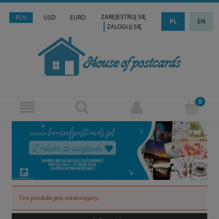
ZAREJESTRUJ SIĘ
PLN
USD
EURO
PL
EN
ZALOGUJ SIĘ
Ten produkt jest niedostępny.