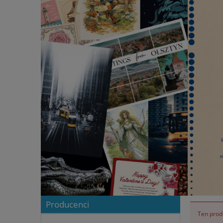
Producenci
Ten produ