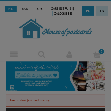
ZAREJESTRUJ SIĘ
PLN
USD
EURO
PL
EN
ZALOGUJ SIĘ
Ten produkt jest niedostępny.