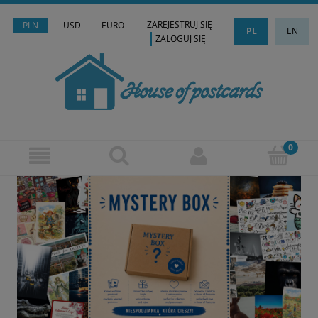
ZAREJESTRUJ SIĘ
PLN
USD
EURO
PL
EN
ZALOGUJ SIĘ