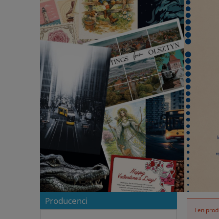
Producenci
Ten produ