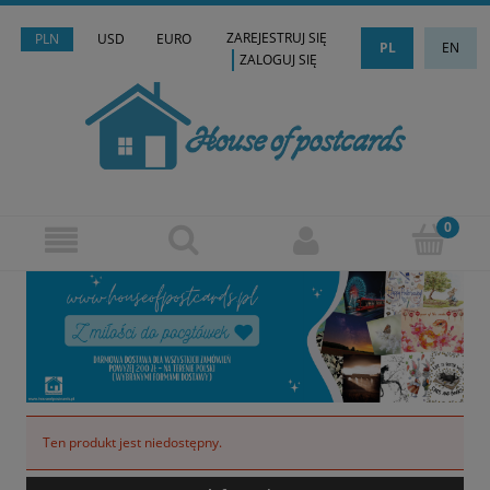
ZAREJESTRUJ SIĘ
PLN
USD
EURO
PL
EN
ZALOGUJ SIĘ
Ten produkt jest niedostępny.