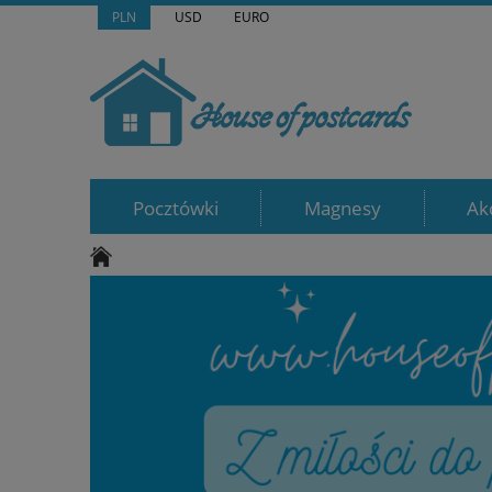
PLN
USD
EURO
Pocztówki
Magnesy
Ak