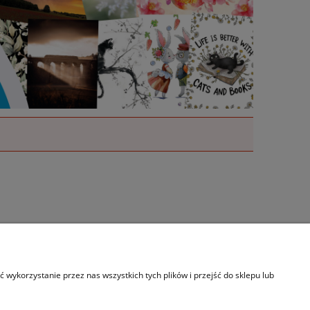
s
wykorzystanie przez nas wszystkich tych plików i przejść do sklepu lub
akt i dane firmy