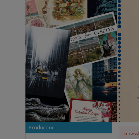
Producenci
Ten produ