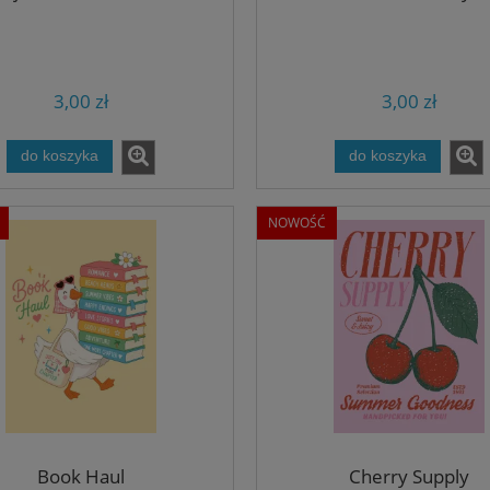
3,00 zł
3,00 zł
do koszyka
do koszyka
NOWOŚĆ
Book Haul
Cherry Supply