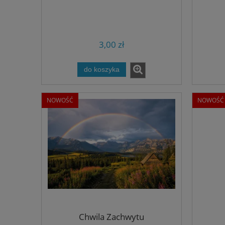
3,00 zł
do koszyka
NOWOŚĆ
NOWOŚĆ
Chwila Zachwytu