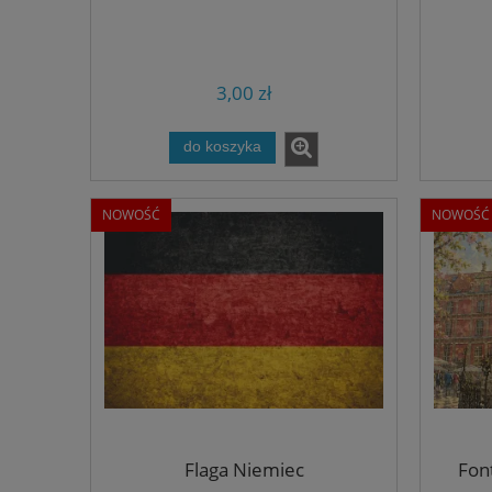
3,00 zł
do koszyka
NOWOŚĆ
NOWOŚĆ
Flaga Niemiec
Fon