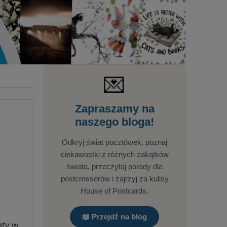
💌
Zapraszamy na
naszego bloga!
Odkryj świat pocztówek, poznaj
ciekawostki z różnych zakątków
świata, przeczytaj porady dla
postcrosserów i zajrzyj za kulisy
House of Postcards.
📖 Przejdź na blog
aty w