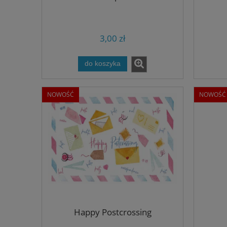
3,00 zł
do koszyka
NOWOŚĆ
NOWOŚĆ
Happy Postcrossing