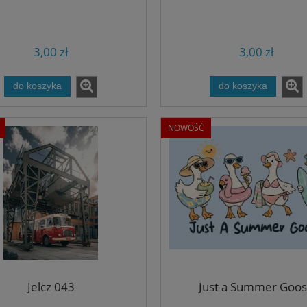
3,00 zł
3,00 zł
do koszyka
do koszyka
NOWOŚĆ
Jelcz 043
Just a Summer Goo