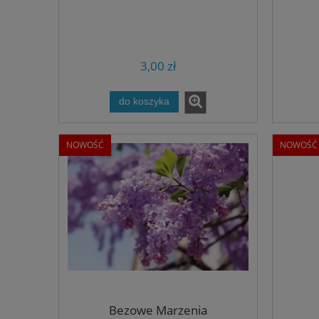
3,00 zł
do koszyka
NOWOŚĆ
NOWOŚĆ
Bezowe Marzenia