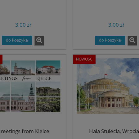
3,00 zł
3,00 zł
do koszyka
do koszyka
NOWOŚĆ
reetings from Kielce
Hala Stulecia, Wrocł