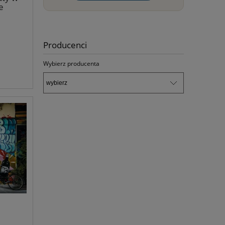
e
Producenci
Wybierz producenta