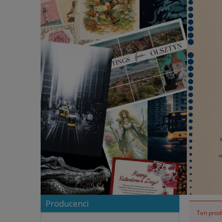
Producenci
Ten produ