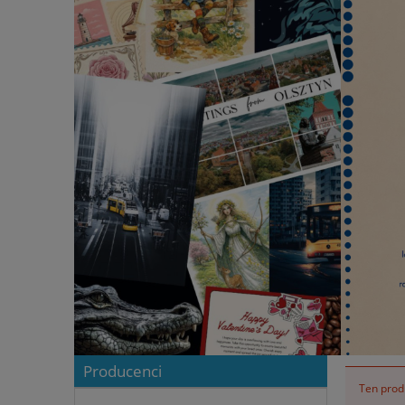
Producenci
Ten produ