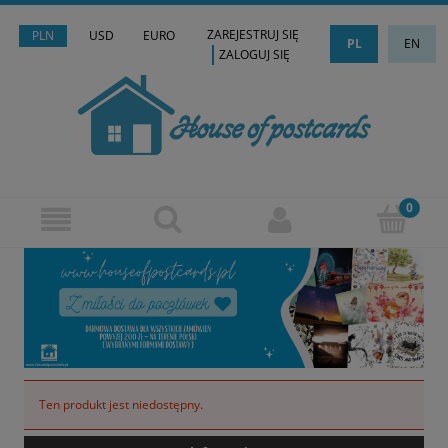
ZAREJESTRUJ SIĘ
PLN
USD
EURO
PL
EN
ZALOGUJ SIĘ
Ten produkt jest niedostępny.