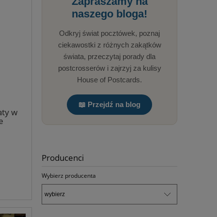
Zapraszamy na
naszego bloga!
Odkryj świat pocztówek, poznaj
ciekawostki z różnych zakątków
świata, przeczytaj porady dla
postcrosserów i zajrzyj za kulisy
House of Postcards.
📖 Przejdź na blog
aty w
e
Producenci
Wybierz producenta