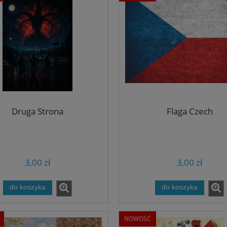
Druga Strona
Flaga Czech
3,00 zł
3,00 zł
do koszyka
do koszyka
NOWOŚĆ