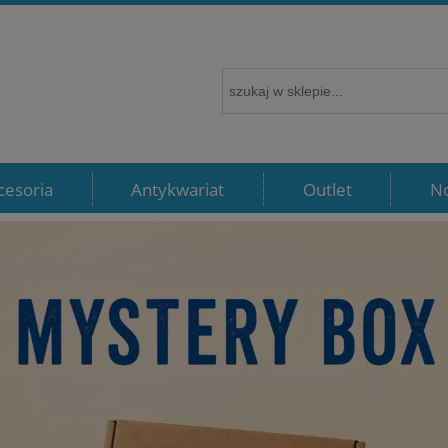
cesoria
Antykwariat
Outlet
N