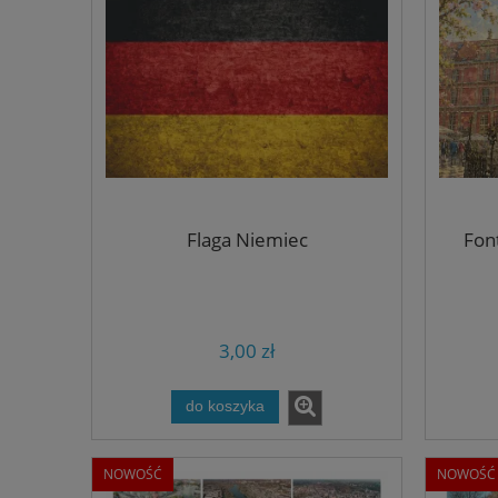
Flaga Niemiec
Fon
3,00 zł
do koszyka
NOWOŚĆ
NOWOŚĆ