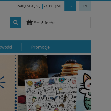
PL
EN
ZAREJESTRUJ SIĘ
ZALOGUJ SIĘ
Koszyk:
(pusty)
owości
Promocje