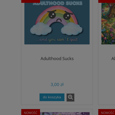
Adulthood Sucks
A
3,00 zł
do koszyka
NOWOŚĆ
NOWOŚĆ