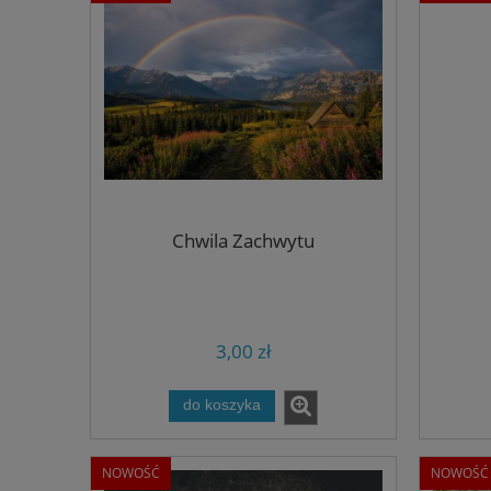
Chwila Zachwytu
3,00 zł
do koszyka
NOWOŚĆ
NOWOŚĆ