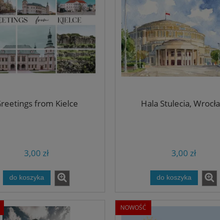
reetings from Kielce
Hala Stulecia, Wrocł
3,00 zł
3,00 zł
do koszyka
do koszyka
NOWOŚĆ