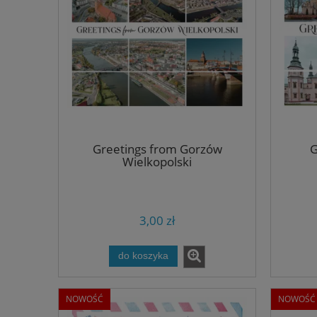
Greetings from Gorzów
G
Wielkopolski
3,00 zł
do koszyka
NOWOŚĆ
NOWOŚĆ