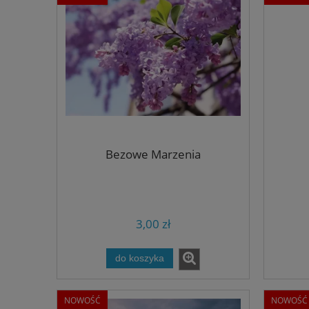
Bezowe Marzenia
3,00 zł
do koszyka
NOWOŚĆ
NOWOŚĆ