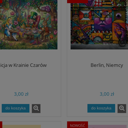
licja w Krainie Czarów
Berlin, Niemcy
3,00 zł
3,00 zł
do koszyka
do koszyka
NOWOŚĆ