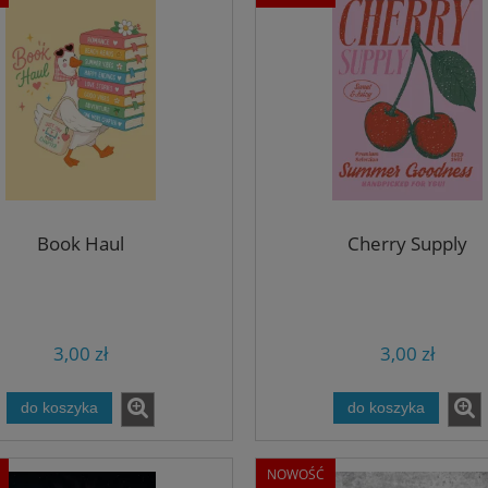
Book Haul
Cherry Supply
3,00 zł
3,00 zł
do koszyka
do koszyka
NOWOŚĆ