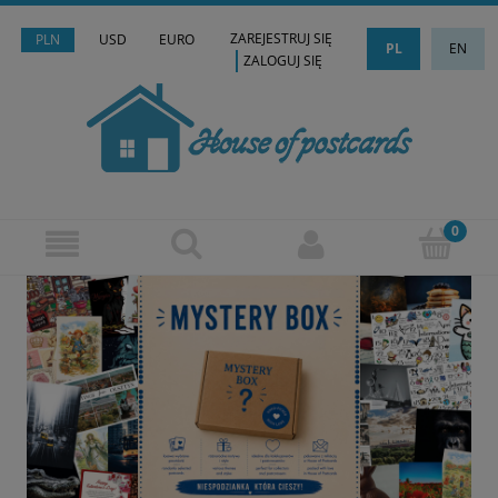
ZAREJESTRUJ SIĘ
PLN
USD
EURO
PL
EN
ZALOGUJ SIĘ