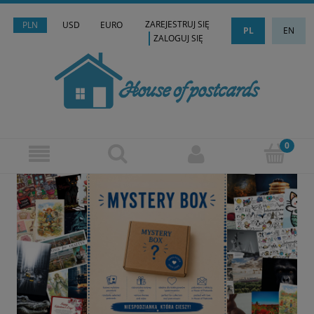
ZAREJESTRUJ SIĘ
PLN
USD
EURO
PL
EN
ZALOGUJ SIĘ