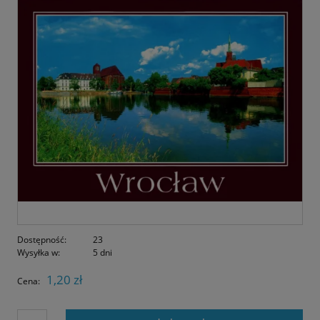
Dostępność:
23
Wysyłka w:
5 dni
1,20 zł
Cena: