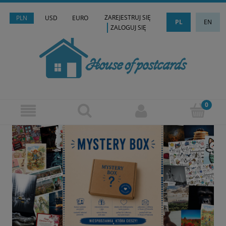
ZAREJESTRUJ SIĘ
PLN
USD
EURO
PL
EN
ZALOGUJ SIĘ