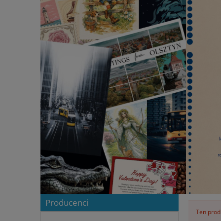
Producenci
Ten produ