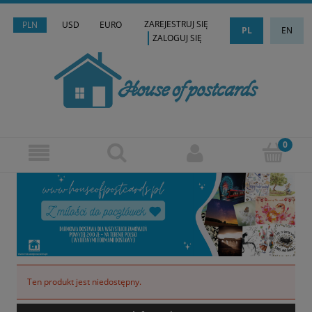
ZAREJESTRUJ SIĘ
PLN
USD
EURO
PL
EN
ZALOGUJ SIĘ
Ten produkt jest niedostępny.