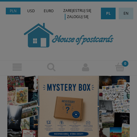
ZAREJESTRUJ SIĘ
PLN
USD
EURO
PL
EN
ZALOGUJ SIĘ