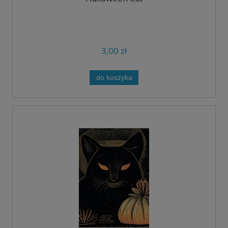
3,00 zł
do koszyka