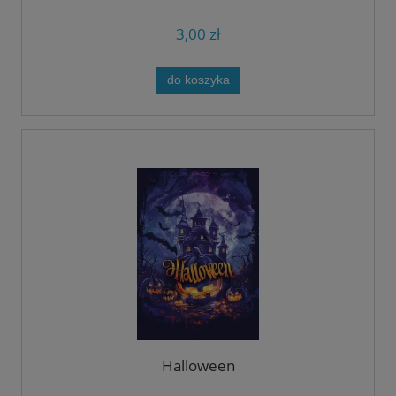
3,00 zł
do koszyka
Halloween