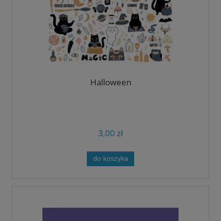
Halloween
3,00 zł
do koszyka