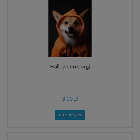
Halloween Corgi
3,00 zł
do koszyka