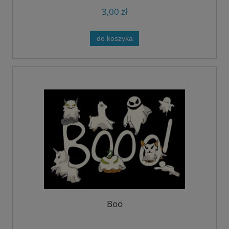
3,00 zł
do koszyka
Boo