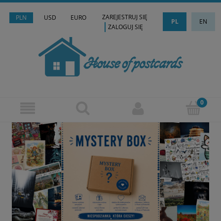
ZAREJESTRUJ SIĘ
PLN
USD
EURO
PL
EN
ZALOGUJ SIĘ