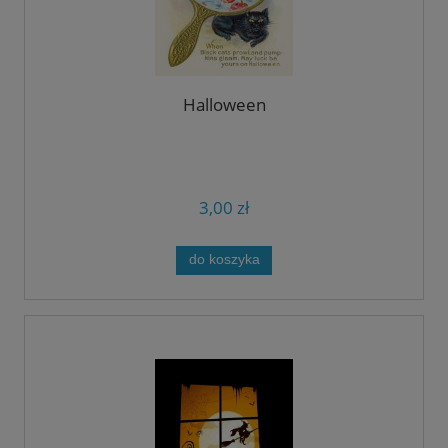
Halloween
3,00 zł
do koszyka