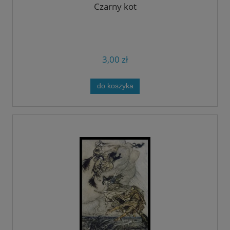
Czarny kot
3,00 zł
do koszyka