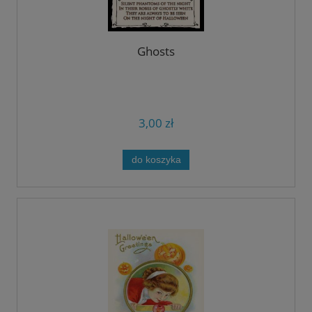
Ghosts
3,00 zł
do koszyka