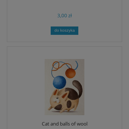
3,00 zł
do koszyka
Cat and balls of wool