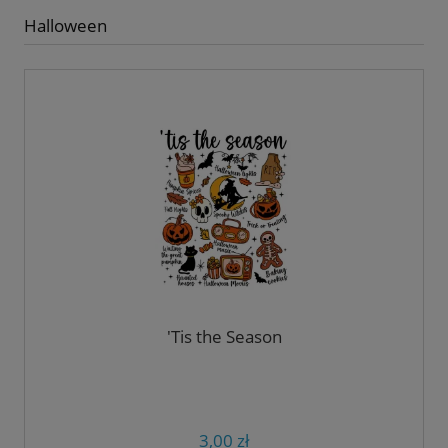
Halloween
'Tis the Season
3,00 zł