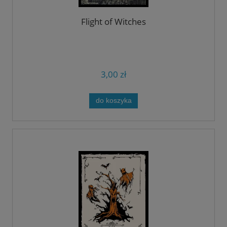
Flight of Witches
3,00 zł
do koszyka