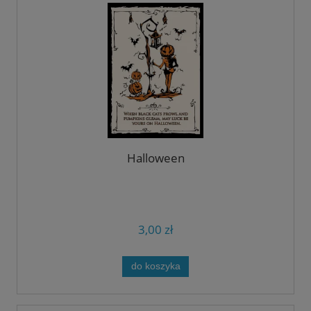
Halloween
3,00 zł
do koszyka