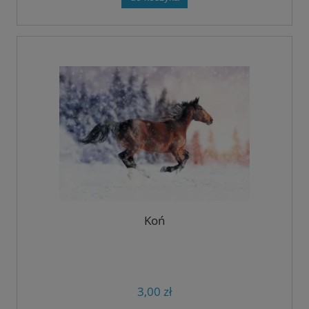
Koń
3,00 zł