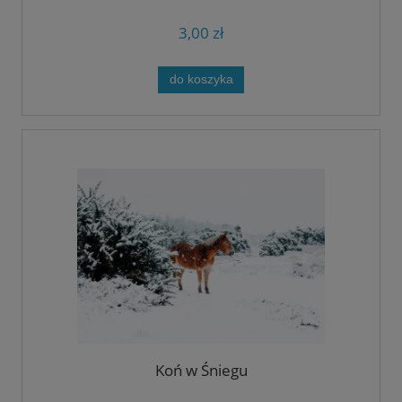
3,00 zł
do koszyka
Koń w Śniegu