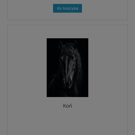
do koszyka
Koń