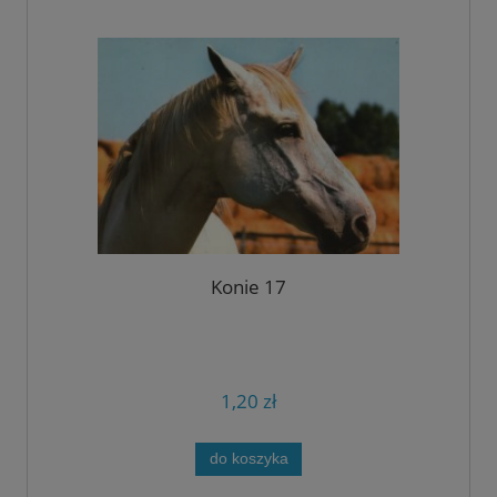
Konie 17
1,20 zł
do koszyka