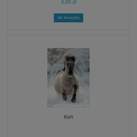
3,00 zł
do koszyka
Koń