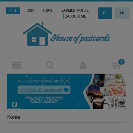
ZAREJESTRUJ SIĘ
PLN
USD
EURO
PL
EN
ZALOGUJ SIĘ
Konie