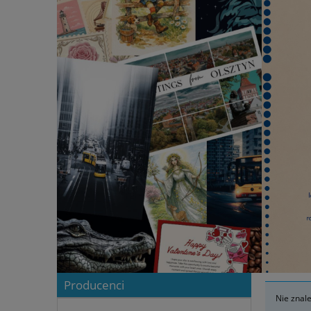
Producenci
Nie znal