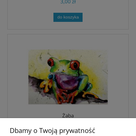
3,00 zł
do koszyka
Żaba
Dbamy o Twoją prywatność