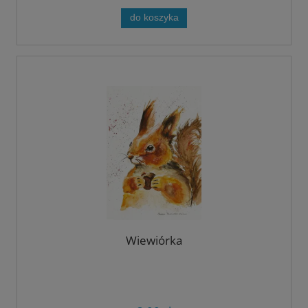
do koszyka
Wiewiórka