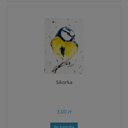
Sikorka
3,00 zł
do koszyka