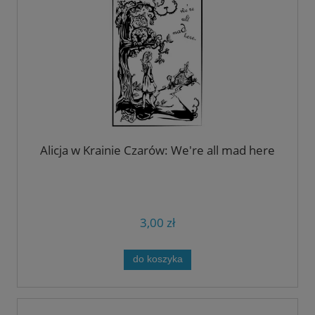
Alicja w Krainie Czarów: We're all mad here
3,00 zł
do koszyka