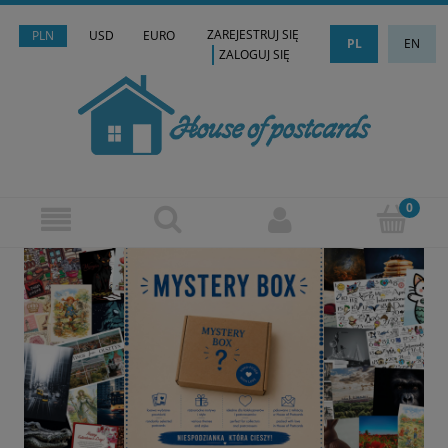
ZAREJESTRUJ SIĘ
PLN
USD
EURO
PL
EN
ZALOGUJ SIĘ