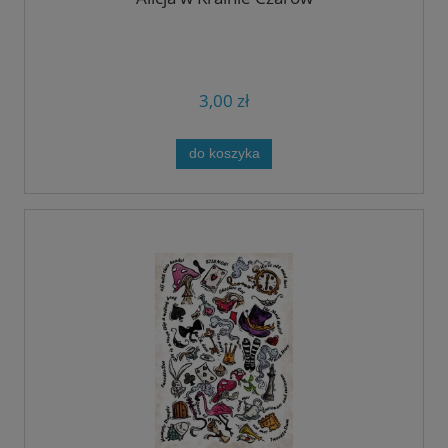
3,00 zł
do koszyka