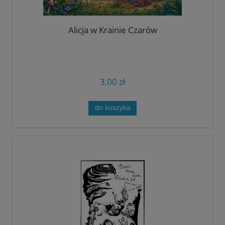
Alicja w Krainie Czarów
3,00 zł
do koszyka