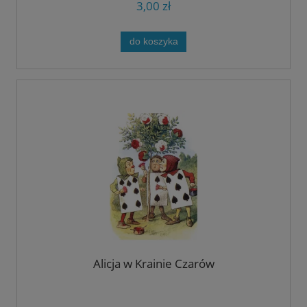
3,00 zł
do koszyka
Alicja w Krainie Czarów