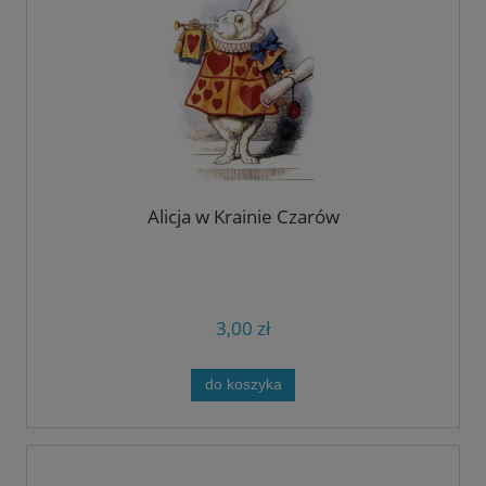
Alicja w Krainie Czarów
3,00 zł
do koszyka