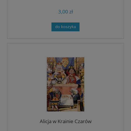
3,00 zł
do koszyka
Alicja w Krainie Czarów