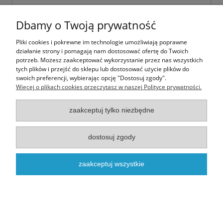
Dbamy o Twoją prywatność
Pliki cookies i pokrewne im technologie umożliwiają poprawne
działanie strony i pomagają nam dostosować ofertę do Twoich
potrzeb. Możesz zaakceptować wykorzystanie przez nas wszystkich
tych plików i przejść do sklepu lub dostosować użycie plików do
swoich preferencji, wybierając opcję "Dostosuj zgody".
Więcej o plikach cookies przeczytasz w naszej Polityce prywatności.
zaakceptuj tylko niezbędne
Ania z Zielonego Wzgórza
dostosuj zgody
zaakceptuj wszystkie
3,00 zł
do koszyka