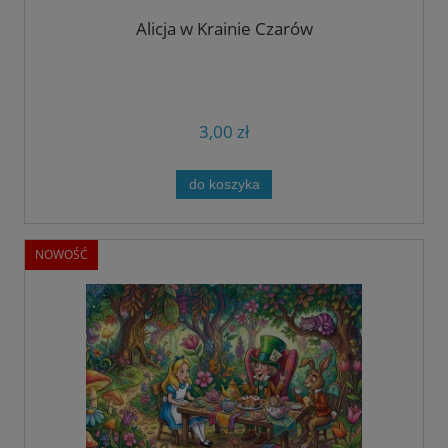
Alicja w Krainie Czarów
3,00 zł
do koszyka
NOWOŚĆ