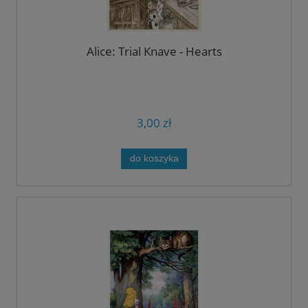
Alice: Trial Knave - Hearts
3,00 zł
do koszyka