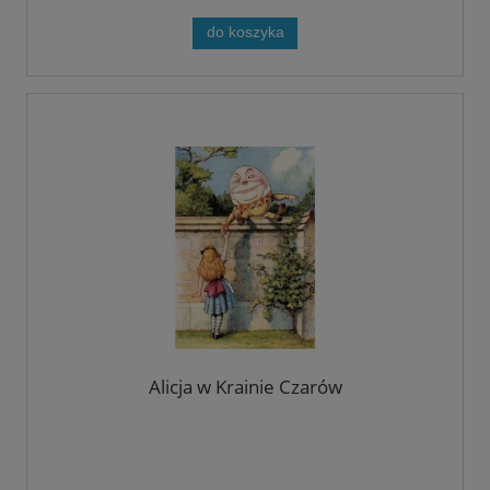
do koszyka
Alicja w Krainie Czarów