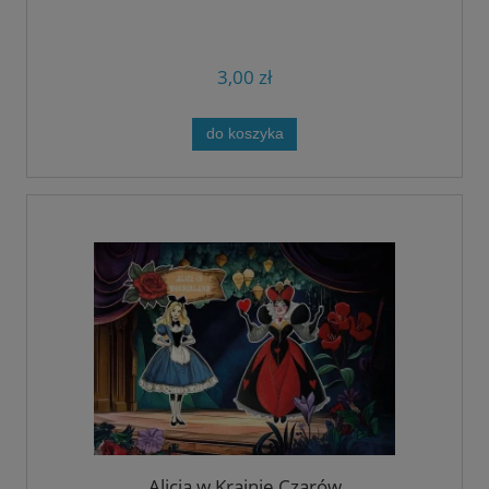
3,00 zł
do koszyka
Alicja w Krainie Czarów