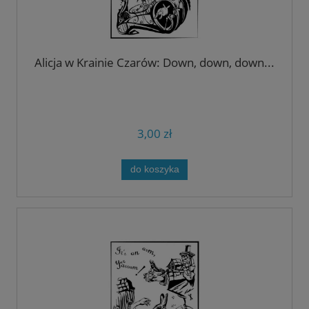
Alicja w Krainie Czarów: Down, down, down...
3,00 zł
do koszyka