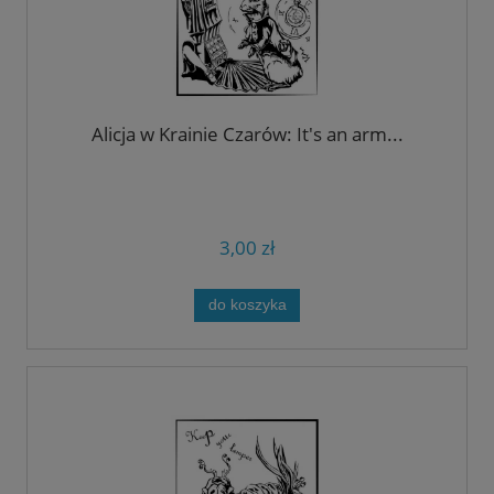
Alicja w Krainie Czarów: It's an arm...
3,00 zł
do koszyka