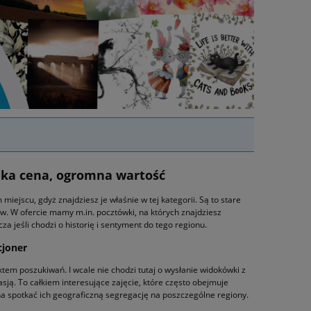
lka cena, ogromna wartość
ejscu, gdyż znajdziesz je właśnie w tej kategorii. Są to stare
w. W ofercie mamy m.in. pocztówki, na których znajdziesz
a jeśli chodzi o historię i sentyment do tego regionu.
cjoner
ktem poszukiwań. I wcale nie chodzi tutaj o wysłanie widokówki z
pasją. To całkiem interesujące zajęcie, które często obejmuje
 spotkać ich geograficzną segregację na poszczególne regiony.