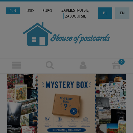
ZAREJESTRUJ SIĘ
PLN
USD
EURO
PL
EN
ZALOGUJ SIĘ