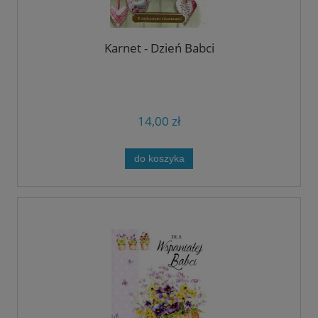
Karnet - Dzień Babci
14,00 zł
do koszyka