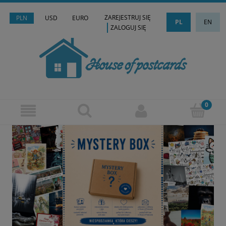
ZAREJESTRUJ SIĘ
PLN
USD
EURO
PL
EN
ZALOGUJ SIĘ