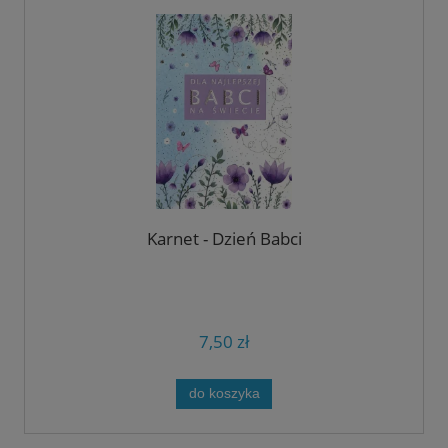
Karnet - Dzień Babci
7,50 zł
do koszyka