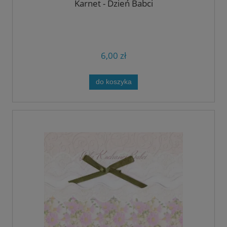
Karnet - Dzień Babci
6,00 zł
do koszyka