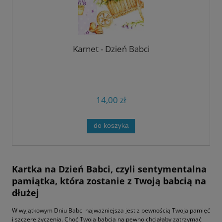
Karnet - Dzień Babci
14,00 zł
do koszyka
Kartka na Dzień Babci, czyli sentymentalna
pamiątka, która zostanie z Twoją babcią na
dłużej
W wyjątkowym Dniu Babci najważniejsza jest z pewnością Twoja pamięć
i szczere życzenia. Choć Twoja babcia na pewno chciałaby zatrzymać