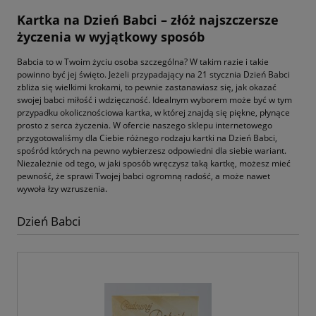
Kartka na Dzień Babci – złóż najszczersze
życzenia w wyjątkowy sposób
Babcia to w Twoim życiu osoba szczególna? W takim razie i takie
powinno być jej święto. Jeżeli przypadający na 21 stycznia Dzień Babci
zbliża się wielkimi krokami, to pewnie zastanawiasz się, jak okazać
swojej babci miłość i wdzięczność. Idealnym wyborem może być w tym
przypadku okolicznościowa kartka, w której znajdą się piękne, płynące
prosto z serca życzenia. W ofercie naszego sklepu internetowego
przygotowaliśmy dla Ciebie różnego rodzaju kartki na Dzień Babci,
spośród których na pewno wybierzesz odpowiedni dla siebie wariant.
Niezależnie od tego, w jaki sposób wręczysz taką kartkę, możesz mieć
pewność, że sprawi Twojej babci ogromną radość, a może nawet
wywoła łzy wzruszenia.
Dzień Babci