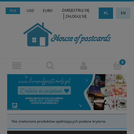
ZAREJESTRUJ SIĘ
PLN
USD
EURO
PL
EN
ZALOGUJ SIĘ
Nie znaleziono produktów spełniających podane kryteria.