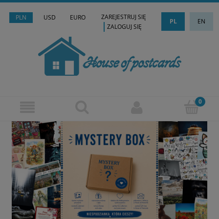
ZAREJESTRUJ SIĘ
PLN
USD
EURO
PL
EN
ZALOGUJ SIĘ