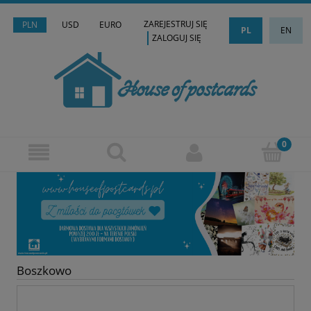
ZAREJESTRUJ SIĘ
PLN
USD
EURO
PL
EN
ZALOGUJ SIĘ
Boszkowo