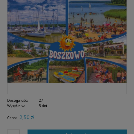
Dostępność:
27
Wysyłka w:
5 dni
2,50 zł
Cena: