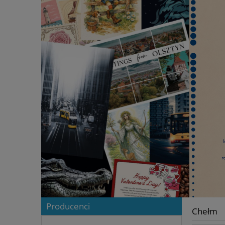
Producenci
Chełm