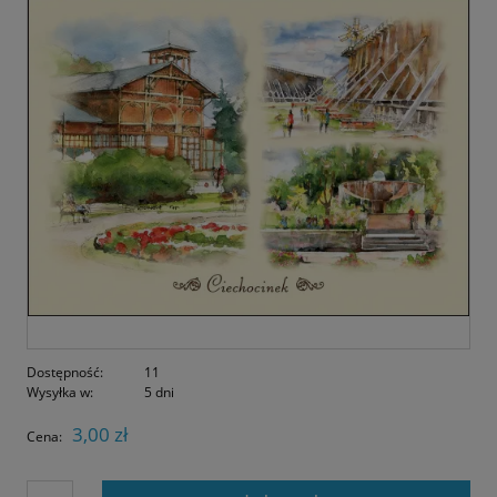
Dostępność:
11
Wysyłka w:
5 dni
3,00 zł
Cena: