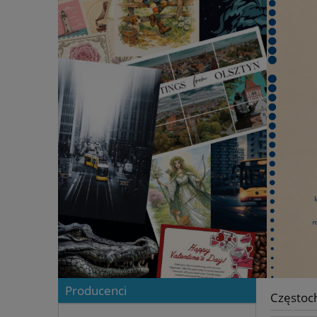
Producenci
Częstoc