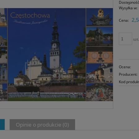
Dostępność
Wysyłka w:
2,5
Cena:
szt
Ocena:
Producent:
Kod produk
Opinie o produkcie (0)