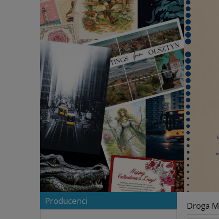
Producenci
Droga M