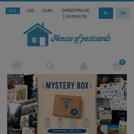
ZAREJESTRUJ SIĘ
PLN
USD
EURO
PL
EN
ZALOGUJ SIĘ