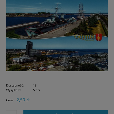
Dostępność:
18
Wysyłka w:
5 dni
2,50 zł
Cena: