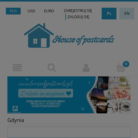
ZAREJESTRUJ SIĘ
PLN
USD
EURO
PL
EN
ZALOGUJ SIĘ
Gdynia