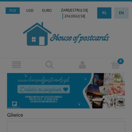
ZAREJESTRUJ SIĘ
PLN
USD
EURO
PL
EN
ZALOGUJ SIĘ
Gliwice