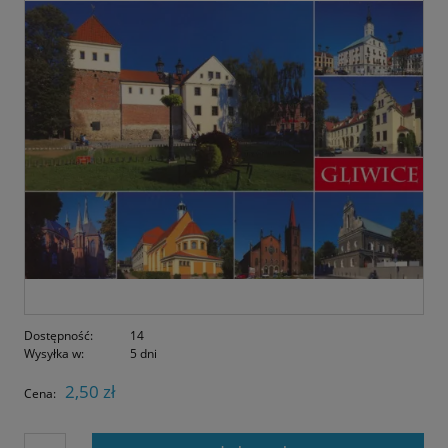
Dostępność:
14
Wysyłka w:
5 dni
2,50 zł
Cena: