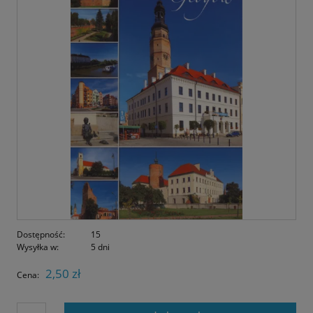
Dostępność:
15
Wysyłka w:
5 dni
2,50 zł
Cena: