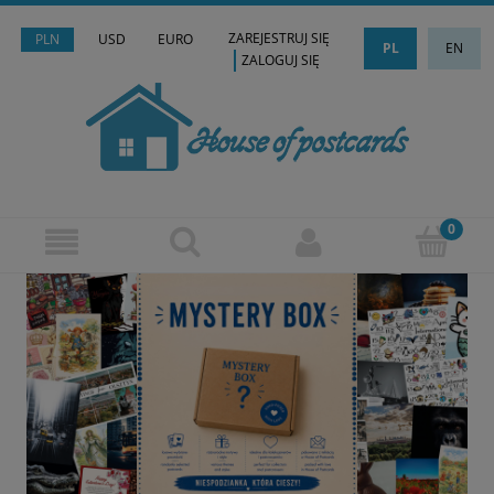
ZAREJESTRUJ SIĘ
PLN
USD
EURO
PL
EN
ZALOGUJ SIĘ