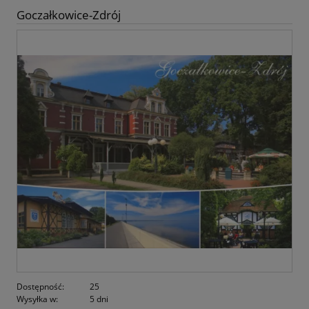
Goczałkowice-Zdrój
Dostępność:
25
Wysyłka w:
5 dni