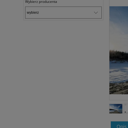
Wybierz producenta
Opis