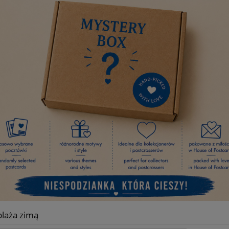
plaża zimą