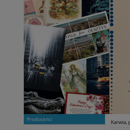
Producenci
Karwia, 