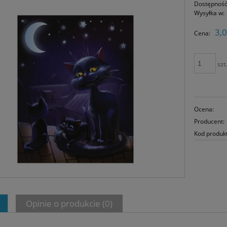
Dostępność
Wysyłka w:
3,0
Cena:
szt
Ocena:
Producent:
Kod produk
Opinie o produkcie (0)