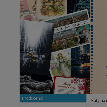
Producenci
Koty na