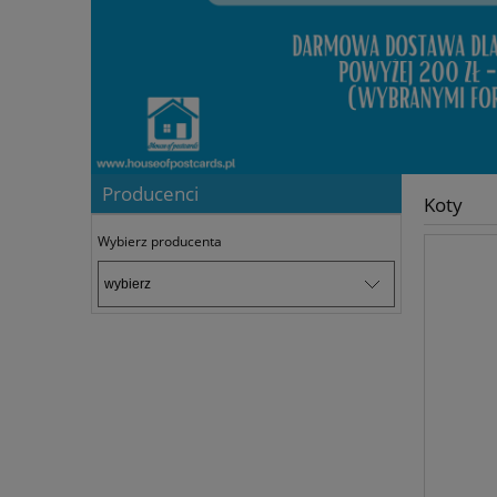
Producenci
Koty
Wybierz producenta