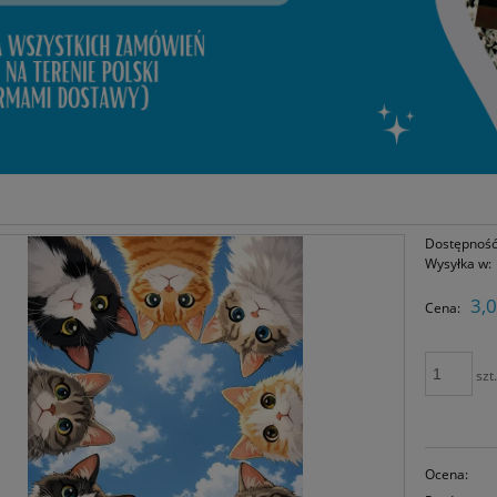
Dostępność
Wysyłka w:
3,0
Cena:
szt
Ocena: