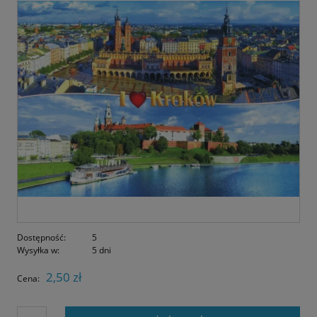
Dostępność:
5
Wysyłka w:
5 dni
2,50 zł
Cena: