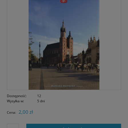
Dostępność:
12
Wysyłka w:
5 dni
2,00 zł
Cena: