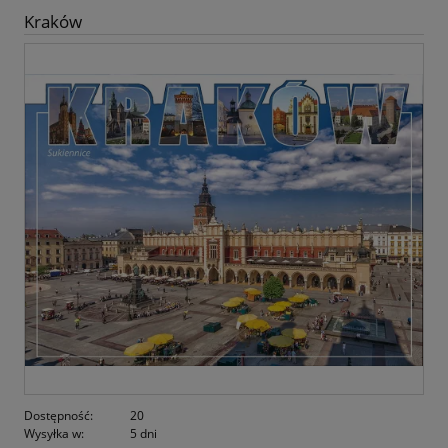
Kraków
Dostępność:
20
Wysyłka w:
5 dni