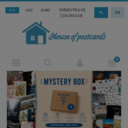
ZAREJESTRUJ SIĘ
PLN
USD
EURO
PL
EN
ZALOGUJ SIĘ