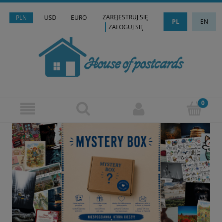
ZAREJESTRUJ SIĘ
PLN
USD
EURO
PL
EN
ZALOGUJ SIĘ