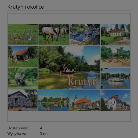
Krutyń i okolice
Dostępność:
4
Wysyłka w:
5 dni